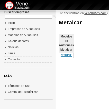
Buscar empresas:
Te encuentras en
Venebuses.com
/
Metalcar
Inicio
Empresas de Autobuses
Modelos de Autobuses
Modelos
de
Galería de fotos
Autobuses
Noticias
Metalcar
Links
MYKING
Contacto
MÁS...
Términos de Uso
Central de Estadísticas