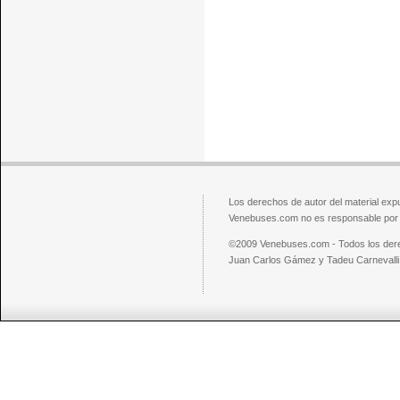
Los derechos de autor del material exp
Venebuses.com no es responsable por el
©2009 Venebuses.com - Todos los der
Juan Carlos Gámez y Tadeu Carnevalli