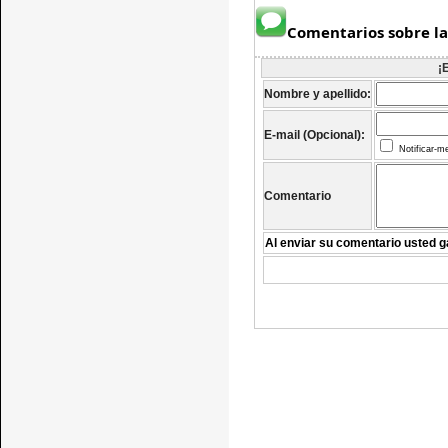
Comentarios sobre la
¡
Nombre y apellido:
E-mail (Opcional):
Notificar-m
Comentario
Al enviar su comentario usted g