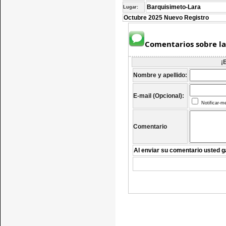
Barquisimeto-Lara
Lugar:
Octubre 2025 Nuevo Registro
Comentarios sobre la
¡
Nombre y apellido:
E-mail (Opcional):
Notificar-m
Comentario
Al enviar su comentario usted g