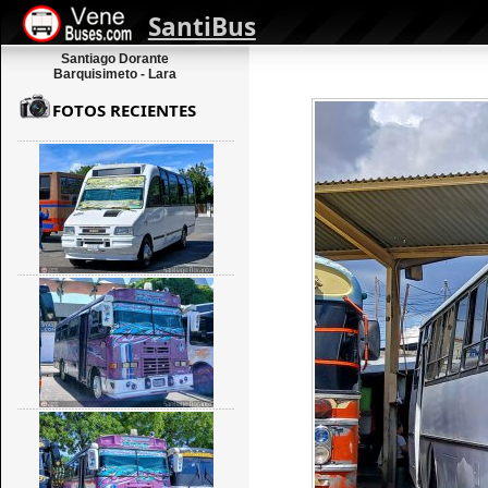
SantiBus
Santiago Dorante
Barquisimeto - Lara
FOTOS RECIENTES