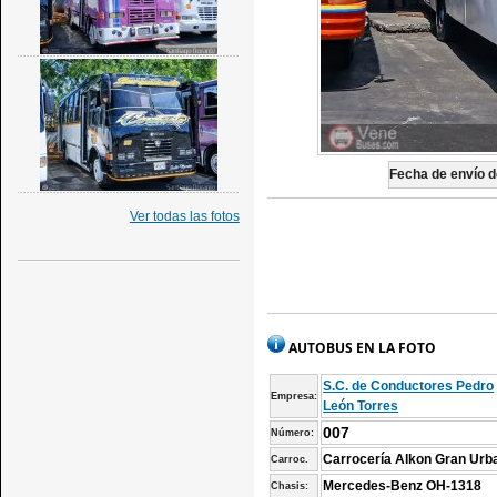
Fecha de envío de
Ver todas las fotos
AUTOBUS EN LA FOTO
S.C. de Conductores Pedro
Empresa:
León Torres
007
Número:
Carrocería Alkon Gran Urb
Carroc.
Mercedes-Benz OH-1318
Chasis: