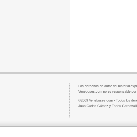
Los derechos de autor del material exp
Venebuses.com no es responsable por el
©2009 Venebuses.com - Todos los der
Juan Carlos Gámez y Tadeu Carnevalli