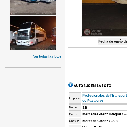
Fecha de envío de 
Ver todas las fotos
AUTOBUS EN LA FOTO
Profesionales del Transpor
Empresa:
de Pasajeros
16
Número:
Mercedes-Benz Integral O-
Carroc.
Mercedes-Benz O-302
Chasis: