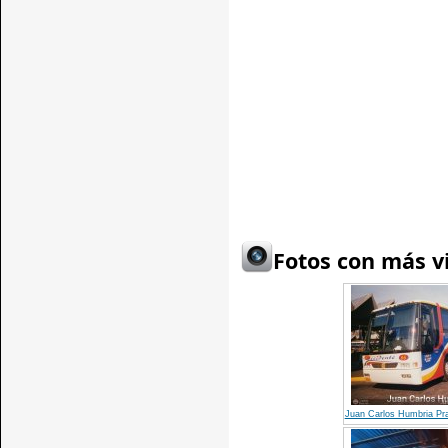
Fotos con más vi
Juan Carlos Humbria P