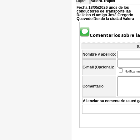
Valera-Trujillo
Lugar:
Fecha 18/05/2026 unos de los
conductores de Transporte las
Delicias el amigo José Gregorio
Quevedo Desde la ciudad Valera
Comentarios sobre la
¡
Nombre y apellido:
E-mail (Opcional):
Notificar-m
Comentario
Al enviar su comentario usted g