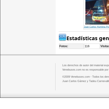
Juan Carlos Humbria P
Estadísticas ge
Fotos:
116
Visita
Los derechos de autor del material exp
Venebuses.com no es responsable por el
©2009 Venebuses.com - Todos los der
Juan Carlos Gámez y Tadeu Carnevalli