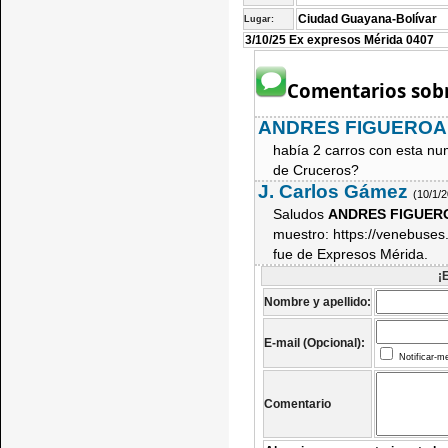
Ciudad Guayana-Bolívar
Lugar:
3/10/25 Ex expresos Mérida 0407
Comentarios sobr
ANDRES FIGUEROA
había 2 carros con esta nu
de Cruceros?
J. Carlos Gámez
(10/1/
Saludos
ANDRES FIGUER
muestro: https://venebuses.
fue de Expresos Mérida.
¡
Nombre y apellido:
E-mail (Opcional):
Notificar-m
Comentario