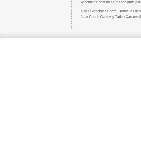
Venebuses.com no es responsable por el
©2009 Venebuses.com - Todos los der
Juan Carlos Gámez y Tadeu Carnevalli