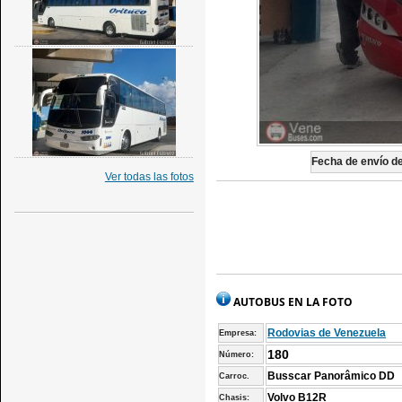
Fecha de envío de 
Ver todas las fotos
AUTOBUS EN LA FOTO
Rodovias de Venezuela
Empresa:
180
Número:
Busscar Panorâmico DD
Carroc.
Volvo B12R
Chasis: