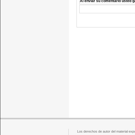
Al enviar su comentario usted g
Los derechos de autor del material exp