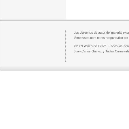
Los derechos de autor del material exp
Venebuses.com no es responsable por el
©2009 Venebuses.com - Todos los der
Juan Carlos Gámez y Tadeu Carnevalli