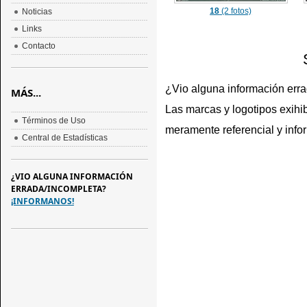
18
(2 fotos)
Noticias
Links
Contacto
¿Vio alguna información err
MÁS...
Las marcas y logotipos exihib
Términos de Uso
meramente referencial y info
Central de Estadísticas
¿VIO ALGUNA INFORMACIÓN
ERRADA/INCOMPLETA?
¡INFORMANOS!