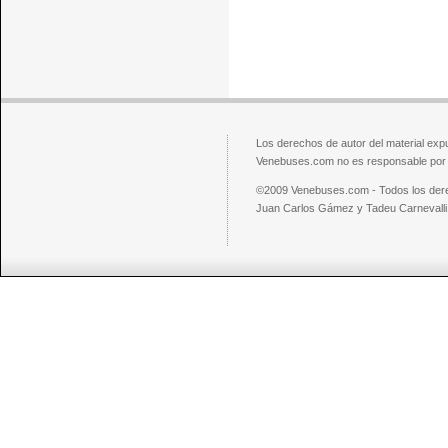
Los derechos de autor del material exp
Venebuses.com no es responsable por el
©2009 Venebuses.com - Todos los der
Juan Carlos Gámez y Tadeu Carnevalli