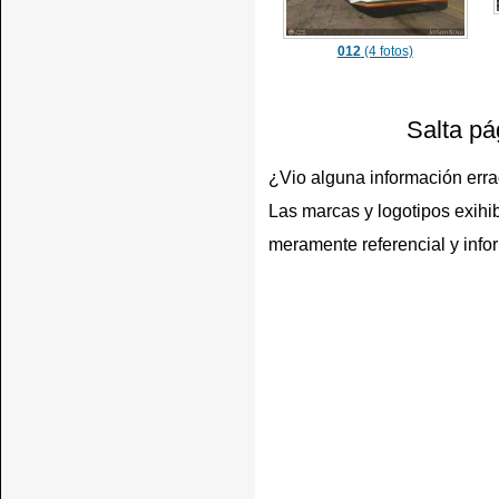
012
(4 fotos)
Salta pá
¿Vio alguna información err
Las marcas y logotipos exihib
meramente referencial y info