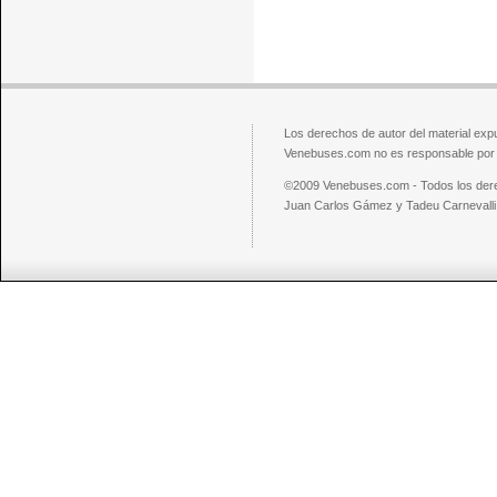
Los derechos de autor del material exp
Venebuses.com no es responsable por el
©2009 Venebuses.com - Todos los der
Juan Carlos Gámez y Tadeu Carnevalli