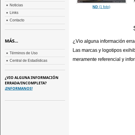
Noticias
ND
(1 foto)
Links
Contacto
MÁS...
¿Vio alguna información err
Las marcas y logotipos exihib
Términos de Uso
meramente referencial y info
Central de Estadísticas
¿VIO ALGUNA INFORMACIÓN
ERRADA/INCOMPLETA?
¡INFORMANOS!