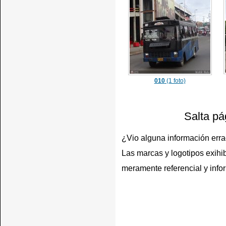
010
(1 foto)
Salta pá
¿Vio alguna información err
Las marcas y logotipos exihib
meramente referencial y info