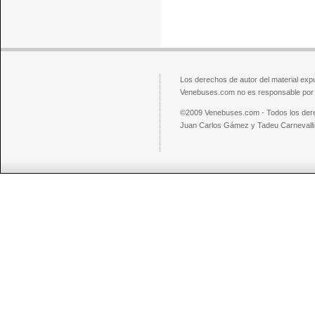
Los derechos de autor del material exp
Venebuses.com no es responsable por el
©2009 Venebuses.com - Todos los der
Juan Carlos Gámez y Tadeu Carnevalli