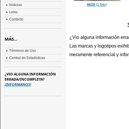
0619
(1 foto)
Noticias
Links
Contacto
¿Vio alguna información err
MÁS...
Las marcas y logotipos exihib
Términos de Uso
meramente referencial y info
Central de Estadísticas
¿VIO ALGUNA INFORMACIÓN
ERRADA/INCOMPLETA?
¡INFORMANOS!