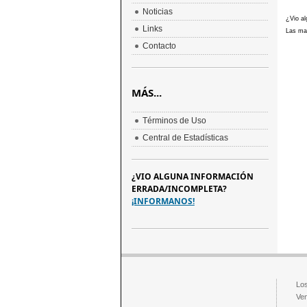
Noticias
¿Vio al
Links
Las mar
Contacto
MÁS...
Términos de Uso
Central de Estadísticas
¿VIO ALGUNA INFORMACIÓN
ERRADA/INCOMPLETA?
¡INFORMANOS!
Los
Ven