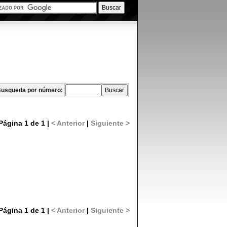
usqueda por número:
Página 1 de 1 |
< Anterior
|
Siguiente >
Página 1 de 1 |
< Anterior
|
Siguiente >