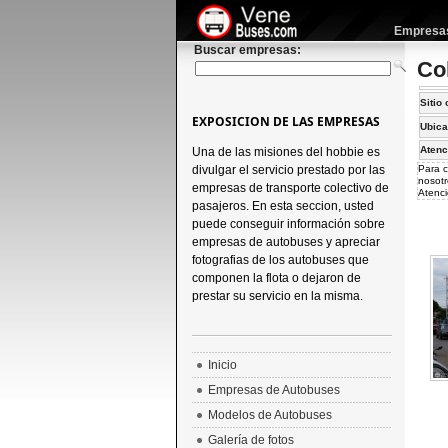
Empresas 
Buscar empresas:
Co
Sitio 
EXPOSICION DE LAS EMPRESAS
Ubica
Atenc
Una de las misiones del hobbie es
divulgar el servicio prestado por las
Para c
nosotr
empresas de transporte colectivo de
Atenci
pasajeros. En esta seccion, usted
puede conseguir información sobre
empresas de autobuses y apreciar
fotografias de los autobuses que
componen la flota o dejaron de
prestar su servicio en la misma.
Inicio
Empresas de Autobuses
Modelos de Autobuses
Galería de fotos