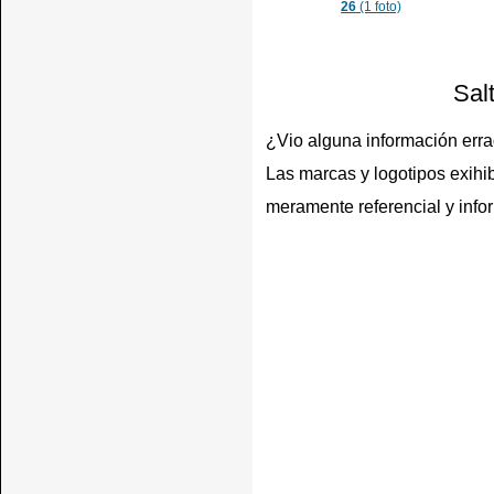
26
(1 foto)
Sal
¿Vio alguna información err
Las marcas y logotipos exihib
meramente referencial y info