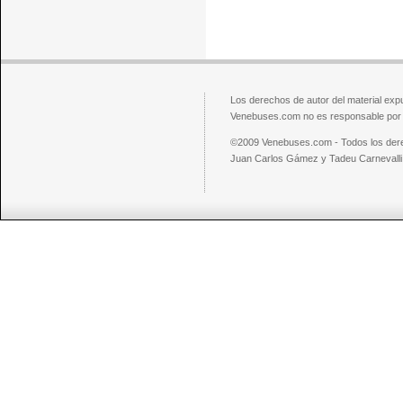
Los derechos de autor del material exp
Venebuses.com no es responsable por el
©2009 Venebuses.com - Todos los der
Juan Carlos Gámez y Tadeu Carnevalli