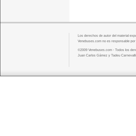
Los derechos de autor del material exp
Venebuses.com no es responsable por el
©2009 Venebuses.com - Todos los der
Juan Carlos Gámez y Tadeu Carnevalli