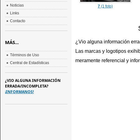
Noticias
7
(1 foto)
Links
Contacto
¿Vio alguna información err
MÁS...
Las marcas y logotipos exihib
Términos de Uso
meramente referencial y info
Central de Estadísticas
¿VIO ALGUNA INFORMACIÓN
ERRADA/INCOMPLETA?
¡INFORMANOS!