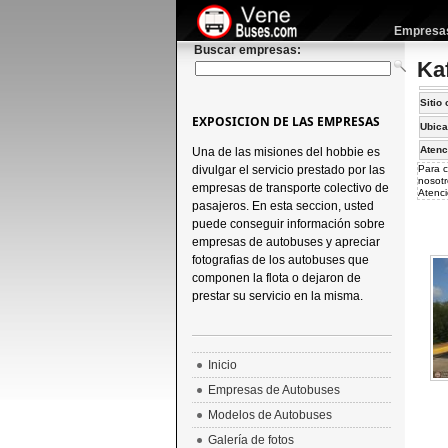
Empresas 
Buscar empresas:
Ka
Sitio 
EXPOSICION DE LAS EMPRESAS
Ubica
Atenc
Una de las misiones del hobbie es
divulgar el servicio prestado por las
Para c
nosotr
empresas de transporte colectivo de
Atenci
pasajeros. En esta seccion, usted
puede conseguir información sobre
empresas de autobuses y apreciar
fotografias de los autobuses que
componen la flota o dejaron de
prestar su servicio en la misma.
Inicio
Empresas de Autobuses
Modelos de Autobuses
Galería de fotos