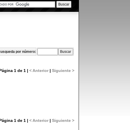
usqueda por número:
Página 1 de 1 |
< Anterior
|
Siguiente >
Página 1 de 1 |
< Anterior
|
Siguiente >