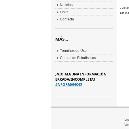
Noticias
¿Vio al
Links
Las mar
Contacto
MÁS...
Términos de Uso
Central de Estadísticas
¿VIO ALGUNA INFORMACIÓN
ERRADA/INCOMPLETA?
¡INFORMANOS!
Los
Ven