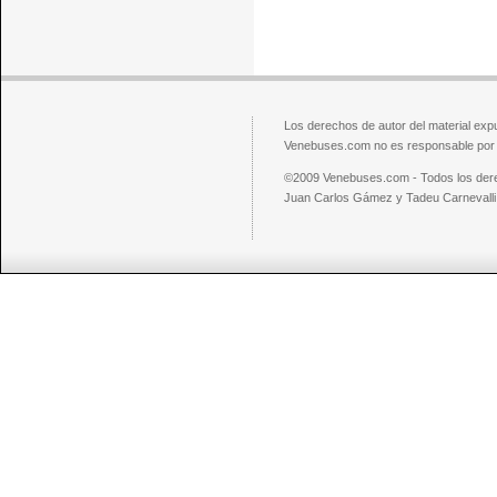
Los derechos de autor del material exp
Venebuses.com no es responsable por el
©2009 Venebuses.com - Todos los der
Juan Carlos Gámez y Tadeu Carnevalli