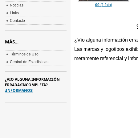
00
(1 foto)
Noticias
Links
Contacto
¿Vio alguna información err
MÁS...
Las marcas y logotipos exihib
Términos de Uso
meramente referencial y info
Central de Estadísticas
¿VIO ALGUNA INFORMACIÓN
ERRADA/INCOMPLETA?
¡INFORMANOS!