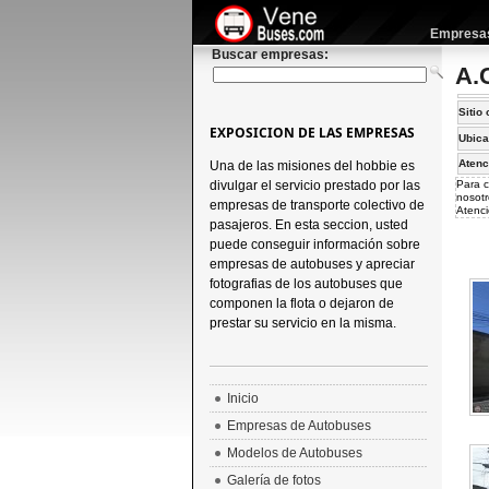
Empresas 
Buscar empresas:
A.
Sitio 
EXPOSICION DE LAS EMPRESAS
Ubica
Atenc
Una de las misiones del hobbie es
divulgar el servicio prestado por las
Para c
nosotr
empresas de transporte colectivo de
Atenci
pasajeros. En esta seccion, usted
puede conseguir información sobre
empresas de autobuses y apreciar
fotografias de los autobuses que
componen la flota o dejaron de
prestar su servicio en la misma.
Inicio
Empresas de Autobuses
Modelos de Autobuses
Galería de fotos