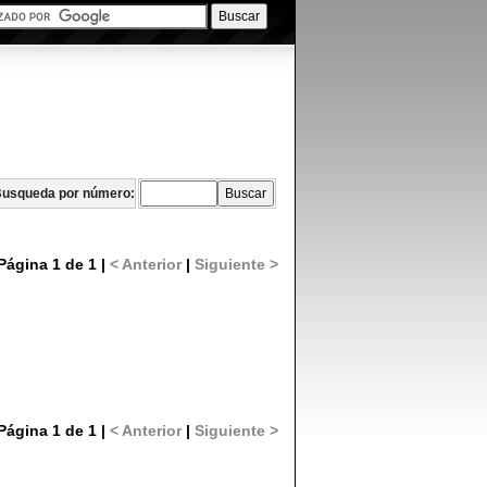
usqueda por número:
Página 1 de 1 |
< Anterior
|
Siguiente >
Página 1 de 1 |
< Anterior
|
Siguiente >