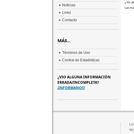
¿Vio al
Noticias
Las mar
Links
Contacto
MÁS...
Términos de Uso
Central de Estadísticas
¿VIO ALGUNA INFORMACIÓN
ERRADA/INCOMPLETA?
¡INFORMANOS!
Los
Ven