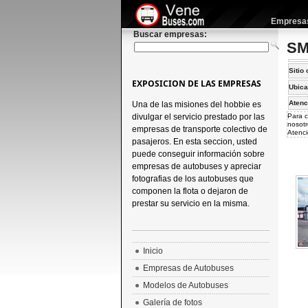
Empresas 
Buscar empresas:
SM
Sitio 
EXPOSICION DE LAS EMPRESAS
Ubica
Atenc
Una de las misiones del hobbie es
divulgar el servicio prestado por las
Para c
nosotr
empresas de transporte colectivo de
Atenci
pasajeros. En esta seccion, usted
puede conseguir información sobre
empresas de autobuses y apreciar
fotografias de los autobuses que
componen la flota o dejaron de
prestar su servicio en la misma.
Inicio
Empresas de Autobuses
Modelos de Autobuses
Galería de fotos