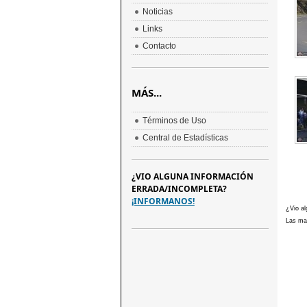
Noticias
Links
Contacto
MÁS...
Términos de Uso
Central de Estadísticas
¿VIO ALGUNA INFORMACIÓN
ERRADA/INCOMPLETA?
¡INFORMANOS!
¿Vio al
Las mar