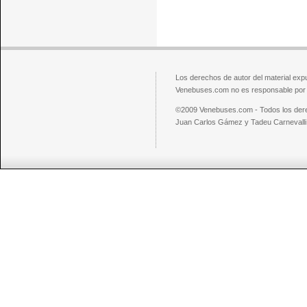
Los derechos de autor del material exp
Venebuses.com no es responsable por el
©2009 Venebuses.com - Todos los der
Juan Carlos Gámez y Tadeu Carnevalli