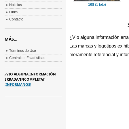
108
(1 foto)
Noticias
Links
Contacto
¿Vio alguna información err
MÁS...
Las marcas y logotipos exihib
Términos de Uso
meramente referencial y info
Central de Estadísticas
¿VIO ALGUNA INFORMACIÓN
ERRADA/INCOMPLETA?
¡INFORMANOS!