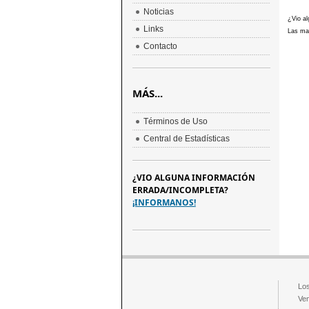
Noticias
¿Vio al
Links
Las mar
Contacto
MÁS...
Términos de Uso
Central de Estadísticas
¿VIO ALGUNA INFORMACIÓN
ERRADA/INCOMPLETA?
¡INFORMANOS!
Los
Ven