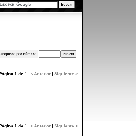
usqueda por número:
Página 1 de 1 |
< Anterior
|
Siguiente >
Página 1 de 1 |
< Anterior
|
Siguiente >