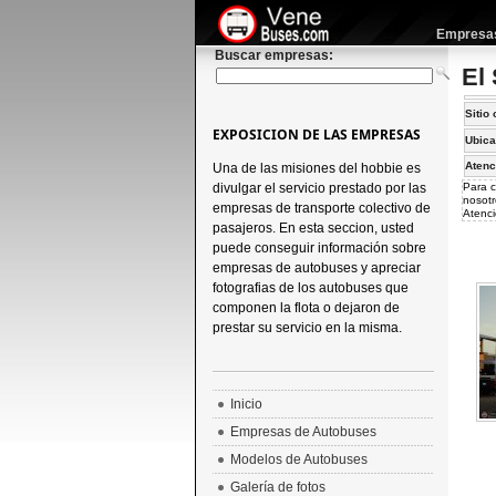
Empresas 
Buscar empresas:
El
Sitio 
EXPOSICION DE LAS EMPRESAS
Ubica
Atenc
Una de las misiones del hobbie es
divulgar el servicio prestado por las
Para c
nosotr
empresas de transporte colectivo de
Atenci
pasajeros. En esta seccion, usted
puede conseguir información sobre
empresas de autobuses y apreciar
fotografias de los autobuses que
componen la flota o dejaron de
prestar su servicio en la misma.
Inicio
Empresas de Autobuses
Modelos de Autobuses
Galería de fotos