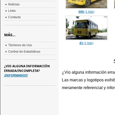
Noticias
Links
000
(1 foto)
Contacto
MÁS...
43
(1 foto)
Términos de Uso
Central de Estadísticas
¿VIO ALGUNA INFORMACIÓN
ERRADA/INCOMPLETA?
¿Vio alguna información err
¡INFORMANOS!
Las marcas y logotipos exihib
meramente referencial y info