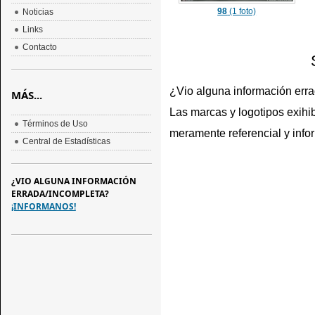
98
(1 foto)
Noticias
Links
Contacto
¿Vio alguna información err
MÁS...
Las marcas y logotipos exihib
Términos de Uso
meramente referencial y info
Central de Estadísticas
¿VIO ALGUNA INFORMACIÓN
ERRADA/INCOMPLETA?
¡INFORMANOS!