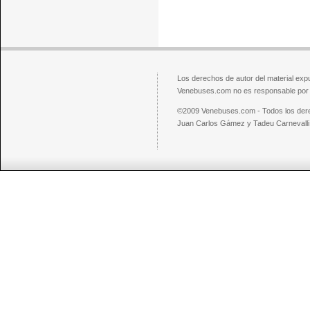
Los derechos de autor del material exp
Venebuses.com no es responsable por el
©2009 Venebuses.com - Todos los der
Juan Carlos Gámez y Tadeu Carnevalli