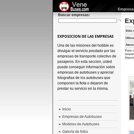
Empresas 
Buscar empresas:
Ex
Sitio 
EXPOSICION DE LAS EMPRESAS
Ubica
Atenc
Una de las misiones del hobbie es
divulgar el servicio prestado por las
Para c
nosotr
empresas de transporte colectivo de
Atenci
pasajeros. En esta seccion, usted
puede conseguir información sobre
empresas de autobuses y apreciar
fotografias de los autobuses que
componen la flota o dejaron de
prestar su servicio en la misma.
Inicio
Empresas de Autobuses
Modelos de Autobuses
Galería de fotos