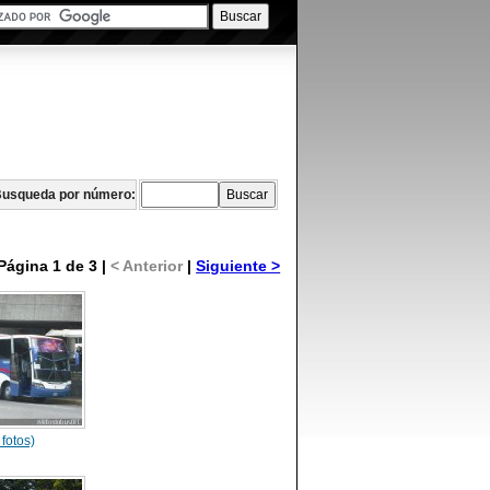
usqueda por número:
Página 1 de 3 |
< Anterior
|
Siguiente >
 fotos)