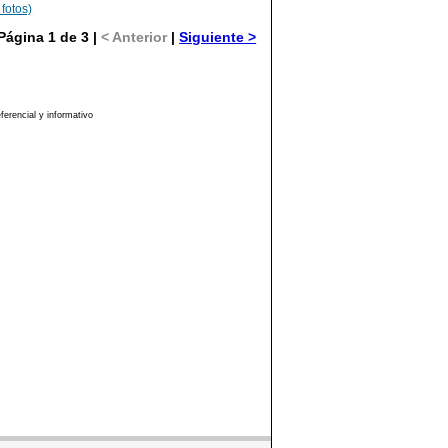
 fotos)
Página 1 de 3 |
< Anterior
|
Siguiente >
erencial y informativo