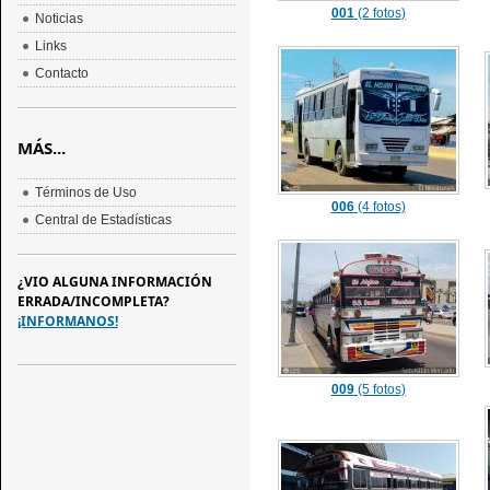
001
(2 fotos)
Noticias
Links
Contacto
MÁS...
Términos de Uso
006
(4 fotos)
Central de Estadísticas
¿VIO ALGUNA INFORMACIÓN
ERRADA/INCOMPLETA?
¡INFORMANOS!
009
(5 fotos)