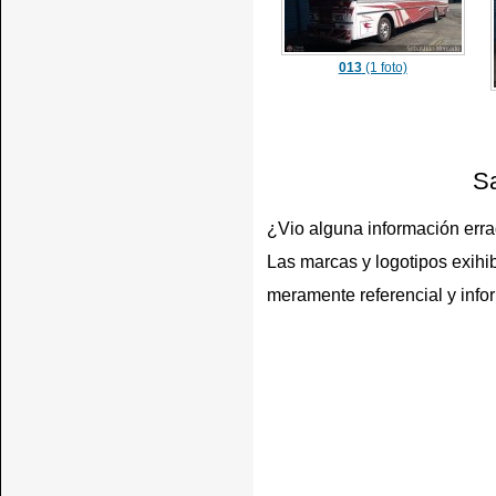
013
(1 foto)
Sa
¿Vio alguna información err
Las marcas y logotipos exihib
meramente referencial y info