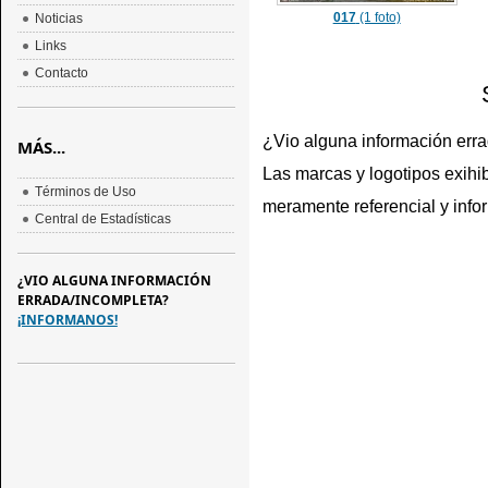
017
(1 foto)
Noticias
Links
Contacto
¿Vio alguna información err
MÁS...
Las marcas y logotipos exihib
Términos de Uso
meramente referencial y info
Central de Estadísticas
¿VIO ALGUNA INFORMACIÓN
ERRADA/INCOMPLETA?
¡INFORMANOS!