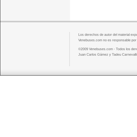
Los derechos de autor del material exp
Venebuses.com no es responsable por el
©2009 Venebuses.com - Todos los der
Juan Carlos Gámez y Tadeu Carnevalli