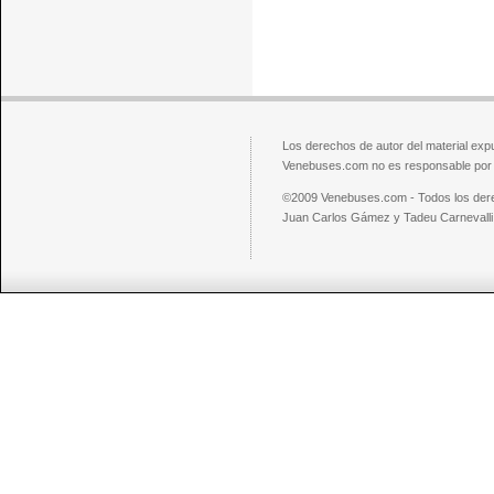
Los derechos de autor del material exp
Venebuses.com no es responsable por el
©2009 Venebuses.com - Todos los der
Juan Carlos Gámez y Tadeu Carnevalli