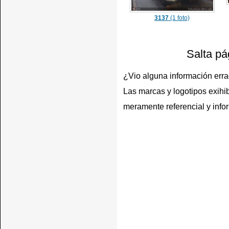
3137
(1 foto)
Salta pá
¿Vio alguna información err
Las marcas y logotipos exihib
meramente referencial y info