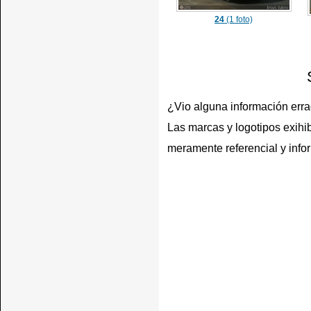
24
(1 foto)
¿Vio alguna información err
Las marcas y logotipos exihib
meramente referencial y info