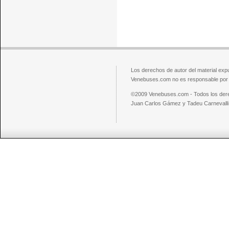
Los derechos de autor del material exp
Venebuses.com no es responsable por el
©2009 Venebuses.com - Todos los der
Juan Carlos Gámez y Tadeu Carnevalli