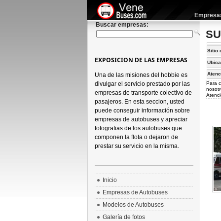
Empresas 
Buscar empresas:
SU
Sitio 
EXPOSICION DE LAS EMPRESAS
Ubica
Atenc
Una de las misiones del hobbie es
divulgar el servicio prestado por las
Para c
nosotr
empresas de transporte colectivo de
Atenci
pasajeros. En esta seccion, usted
puede conseguir información sobre
empresas de autobuses y apreciar
fotografias de los autobuses que
componen la flota o dejaron de
prestar su servicio en la misma.
Inicio
Empresas de Autobuses
Modelos de Autobuses
Galería de fotos