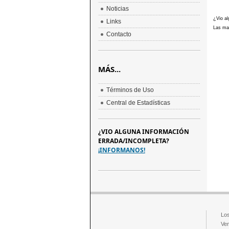
Noticias
¿Vio al
Links
Las mar
Contacto
MÁS...
Términos de Uso
Central de Estadísticas
¿VIO ALGUNA INFORMACIÓN
ERRADA/INCOMPLETA?
¡INFORMANOS!
Los
Ven