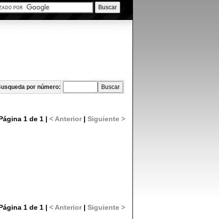
usqueda por número:
Página 1 de 1 |
< Anterior
|
Siguiente >
Página 1 de 1 |
< Anterior
|
Siguiente >