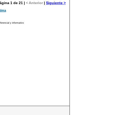
ágina 1 de 21 |
< Anterior
|
Siguiente >
tima
erencial y informativo