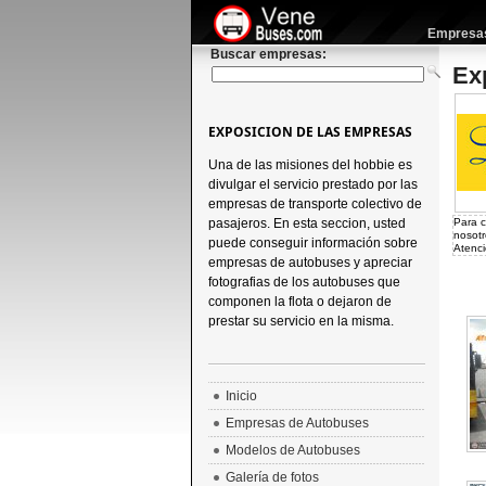
Empresas 
Buscar empresas:
Ex
EXPOSICION DE LAS EMPRESAS
Una de las misiones del hobbie es
divulgar el servicio prestado por las
empresas de transporte colectivo de
pasajeros. En esta seccion, usted
Para c
nosotr
puede conseguir información sobre
Atenci
empresas de autobuses y apreciar
fotografias de los autobuses que
componen la flota o dejaron de
prestar su servicio en la misma.
Inicio
Empresas de Autobuses
Modelos de Autobuses
Galería de fotos