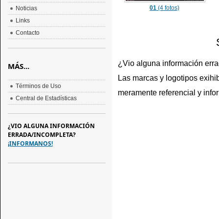
01
(4 fotos)
Noticias
Links
Contacto
¿Vio alguna información err
MÁS...
Las marcas y logotipos exihib
Términos de Uso
meramente referencial y info
Central de Estadísticas
¿VIO ALGUNA INFORMACIÓN
ERRADA/INCOMPLETA?
¡INFORMANOS!