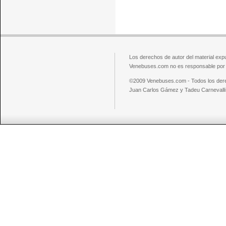
Los derechos de autor del material exp
Venebuses.com no es responsable por el
©2009 Venebuses.com - Todos los der
Juan Carlos Gámez y Tadeu Carnevalli