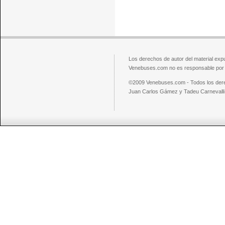
Los derechos de autor del material exp
Venebuses.com no es responsable por el
©2009 Venebuses.com - Todos los der
Juan Carlos Gámez y Tadeu Carnevalli