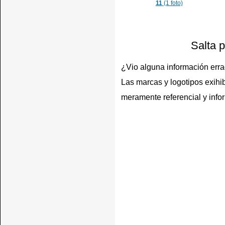
11
(1 foto)
Salta 
¿Vio alguna información err
Las marcas y logotipos exihib
meramente referencial y info