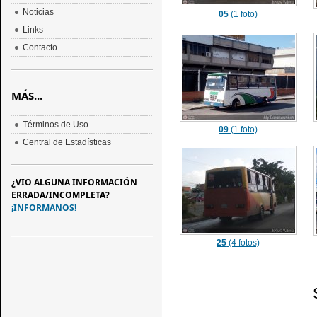
Noticias
05
(1 foto)
Links
Contacto
MÁS...
Términos de Uso
09
(1 foto)
Central de Estadísticas
¿VIO ALGUNA INFORMACIÓN
ERRADA/INCOMPLETA?
¡INFORMANOS!
25
(4 fotos)