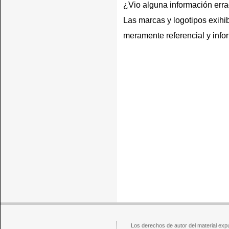
¿Vio alguna información err
Las marcas y logotipos exihib
meramente referencial y info
Los derechos de autor del material exp