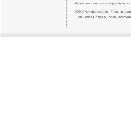
Venebuses.com no es responsable por el
©2009 Venebuses.com - Todos los der
Juan Carlos Gámez y Tadeu Carnevalli