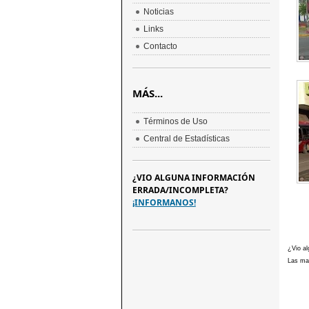
Noticias
Links
Contacto
MÁS...
Términos de Uso
Central de Estadísticas
¿VIO ALGUNA INFORMACIÓN
ERRADA/INCOMPLETA?
¡INFORMANOS!
¿Vio al
Las mar