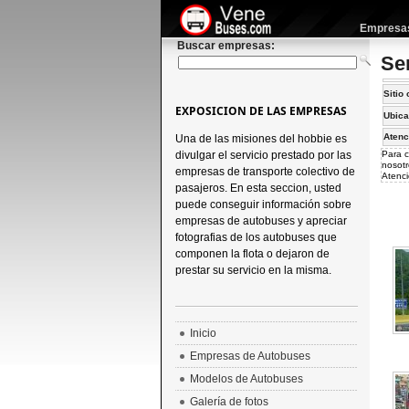
Empresas 
Buscar empresas:
Se
Sitio 
EXPOSICION DE LAS EMPRESAS
Ubica
Atenc
Una de las misiones del hobbie es
divulgar el servicio prestado por las
Para c
nosotr
empresas de transporte colectivo de
Atenci
pasajeros. En esta seccion, usted
puede conseguir información sobre
empresas de autobuses y apreciar
fotografias de los autobuses que
componen la flota o dejaron de
prestar su servicio en la misma.
Inicio
Empresas de Autobuses
Modelos de Autobuses
Galería de fotos