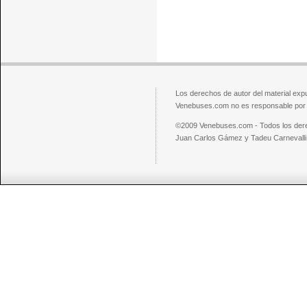
Los derechos de autor del material exp
Venebuses.com no es responsable por el
©2009 Venebuses.com - Todos los der
Juan Carlos Gámez y Tadeu Carnevalli