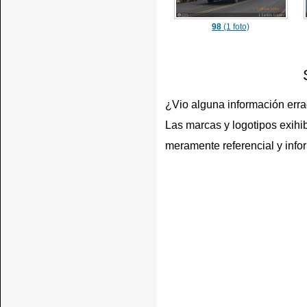
98
(1 foto)
¿Vio alguna información err
Las marcas y logotipos exihib
meramente referencial y info