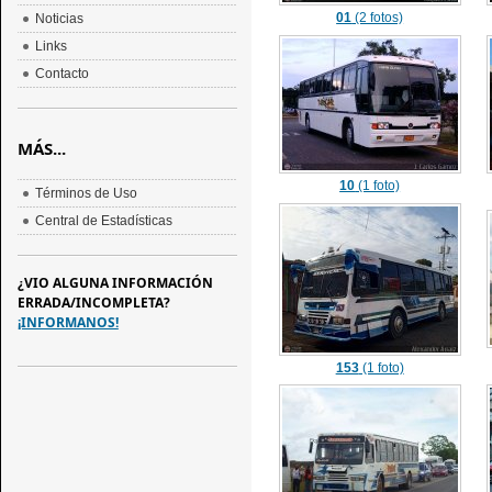
01
(2 fotos)
Noticias
Links
Contacto
MÁS...
10
(1 foto)
Términos de Uso
Central de Estadísticas
¿VIO ALGUNA INFORMACIÓN
ERRADA/INCOMPLETA?
¡INFORMANOS!
153
(1 foto)