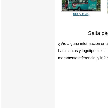
010
(2 fotos)
Salta pá
¿Vio alguna información err
Las marcas y logotipos exihib
meramente referencial y info