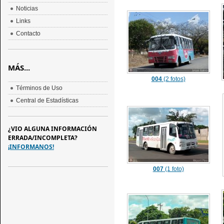
Noticias
Links
Contacto
MÁS...
004
(2 fotos)
Términos de Uso
Central de Estadísticas
¿VIO ALGUNA INFORMACIÓN
ERRADA/INCOMPLETA?
¡INFORMANOS!
007
(1 foto)