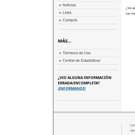
Noticias
¿Vio al
Links
Las mar
Contacto
MÁS...
Términos de Uso
Central de Estadísticas
¿VIO ALGUNA INFORMACIÓN
ERRADA/INCOMPLETA?
¡INFORMANOS!
Los
Ven