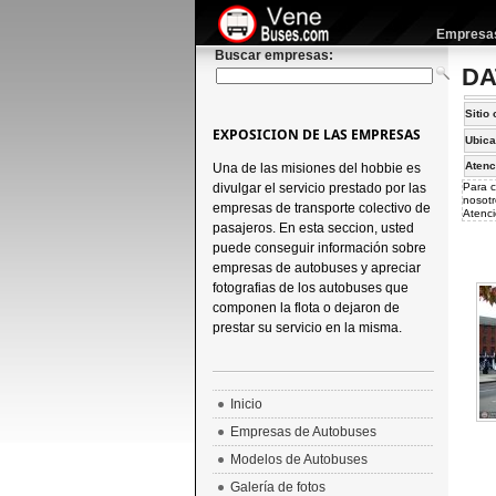
Empresas 
Buscar empresas:
DA
Sitio 
EXPOSICION DE LAS EMPRESAS
Ubica
Atenc
Una de las misiones del hobbie es
divulgar el servicio prestado por las
Para c
nosotr
empresas de transporte colectivo de
Atenci
pasajeros. En esta seccion, usted
puede conseguir información sobre
empresas de autobuses y apreciar
fotografias de los autobuses que
componen la flota o dejaron de
prestar su servicio en la misma.
Inicio
Empresas de Autobuses
Modelos de Autobuses
Galería de fotos