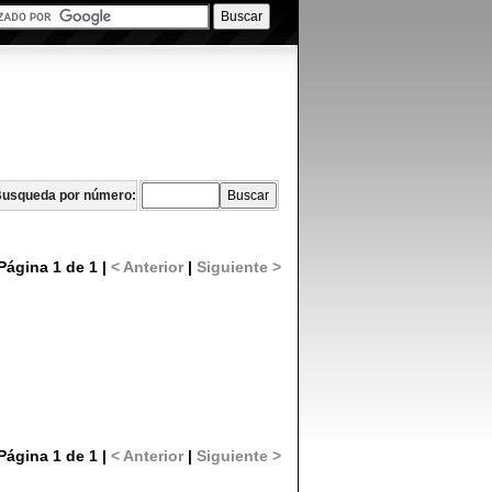
usqueda por número:
Página 1 de 1 |
< Anterior
|
Siguiente >
Página 1 de 1 |
< Anterior
|
Siguiente >