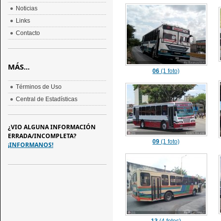
Noticias
Links
Contacto
MÁS...
06
(1 foto)
Términos de Uso
Central de Estadísticas
¿VIO ALGUNA INFORMACIÓN
ERRADA/INCOMPLETA?
09
(1 foto)
¡INFORMANOS!