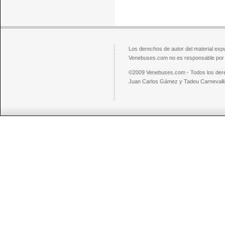
Los derechos de autor del material exp
Venebuses.com no es responsable por el
©2009 Venebuses.com - Todos los der
Juan Carlos Gámez y Tadeu Carnevalli