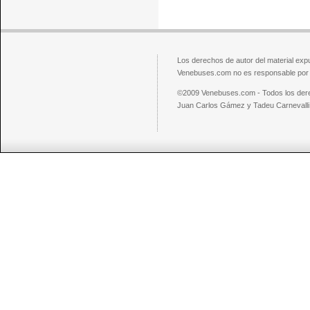
Los derechos de autor del material exp
Venebuses.com no es responsable por el
©2009 Venebuses.com - Todos los der
Juan Carlos Gámez y Tadeu Carnevalli