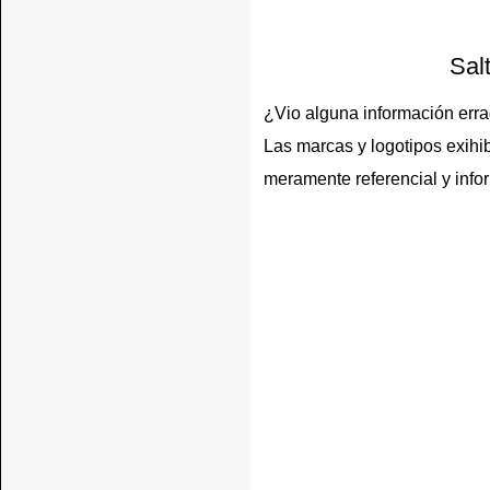
Sal
¿Vio alguna información err
Las marcas y logotipos exihib
meramente referencial y info