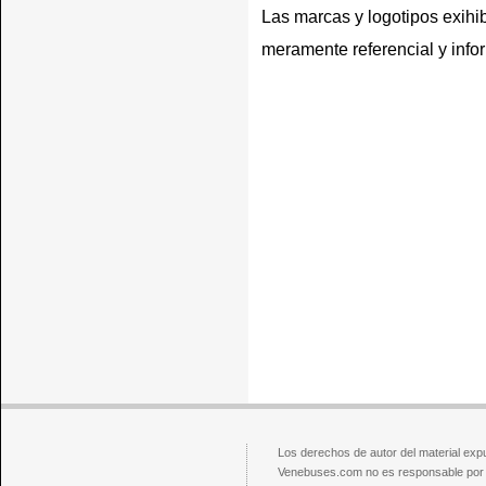
Las marcas y logotipos exihib
meramente referencial y info
Los derechos de autor del material exp
Venebuses.com no es responsable por el