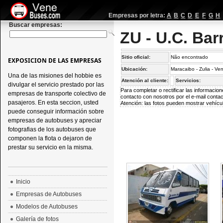
Empresas por letra:
A
B
C
D
E
F
G
H
Buscar empresas:
ZU - U.C. Bar
Sitio oficial:
Não encontrado
EXPOSICION DE LAS EMPRESAS
Ubicación:
Maracaibo - Zulia - Ve
Una de las misiones del hobbie es
Atención al cliente:
Servicios:
divulgar el servicio prestado por las
Para completar o rectificar las informaci
empresas de transporte colectivo de
contacto con nosotros por el e-mail
conta
pasajeros. En esta seccion, usted
Atención: las fotos pueden mostrar vehícul
puede conseguir información sobre
empresas de autobuses y apreciar
fotografias de los autobuses que
componen la flota o dejaron de
prestar su servicio en la misma.
Inicio
Empresas de Autobuses
Modelos de Autobuses
Galería de fotos