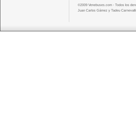
©2009 Venebuses.com - Todos los der
Juan Carlos Gámez y Tadeu Carnevalli