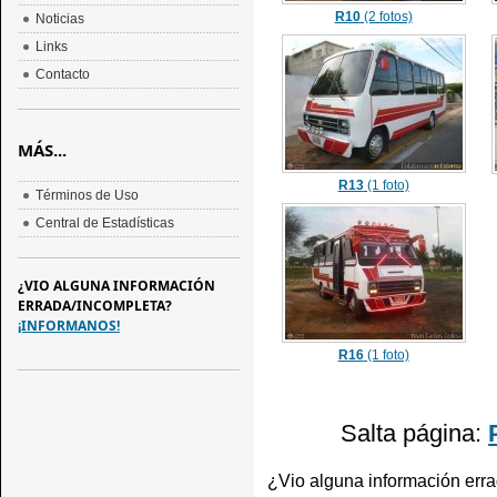
R10
(2 fotos)
Noticias
Links
Contacto
MÁS...
R13
(1 foto)
Términos de Uso
Central de Estadísticas
¿VIO ALGUNA INFORMACIÓN
ERRADA/INCOMPLETA?
¡INFORMANOS!
R16
(1 foto)
Salta página:
¿Vio alguna información err