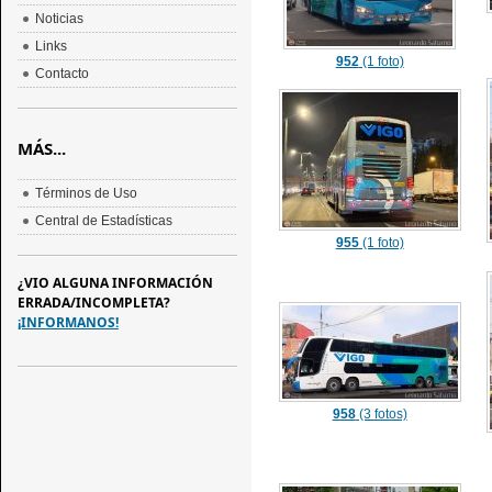
Noticias
Links
952
(1 foto)
Contacto
MÁS...
Términos de Uso
Central de Estadísticas
955
(1 foto)
¿VIO ALGUNA INFORMACIÓN
ERRADA/INCOMPLETA?
¡INFORMANOS!
958
(3 fotos)