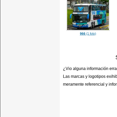
966
(1 foto)
¿Vio alguna información err
Las marcas y logotipos exihib
meramente referencial y info