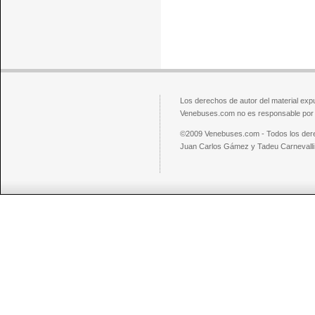
Los derechos de autor del material exp
Venebuses.com no es responsable por el
©2009 Venebuses.com - Todos los der
Juan Carlos Gámez y Tadeu Carnevalli