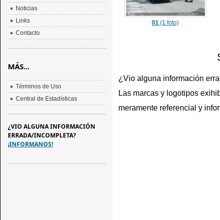
Noticias
Links
01
(1 foto)
Contacto
MÁS...
¿Vio alguna información err
Términos de Uso
Las marcas y logotipos exihib
Central de Estadísticas
meramente referencial y info
¿VIO ALGUNA INFORMACIÓN
ERRADA/INCOMPLETA?
¡INFORMANOS!