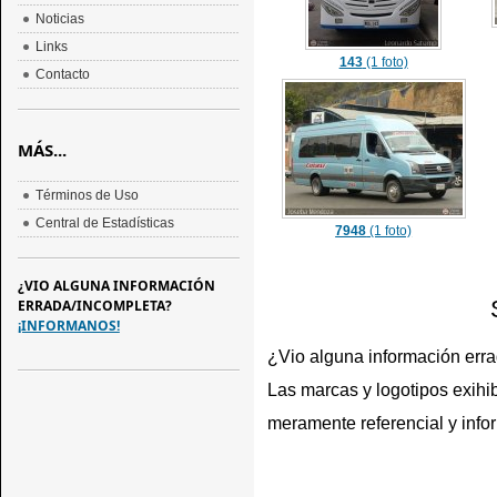
Noticias
Links
143
(1 foto)
Contacto
MÁS...
Términos de Uso
Central de Estadísticas
7948
(1 foto)
¿VIO ALGUNA INFORMACIÓN
ERRADA/INCOMPLETA?
¡INFORMANOS!
¿Vio alguna información err
Las marcas y logotipos exihib
meramente referencial y info