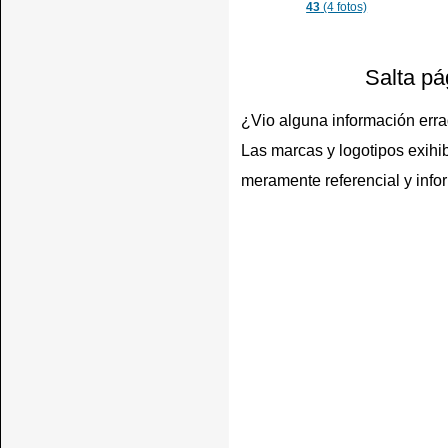
43
(4 fotos)
Salta pá
¿Vio alguna información err
Las marcas y logotipos exihib
meramente referencial y info