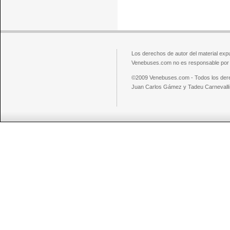
Los derechos de autor del material exp
Venebuses.com no es responsable por el
©2009 Venebuses.com - Todos los der
Juan Carlos Gámez y Tadeu Carnevalli