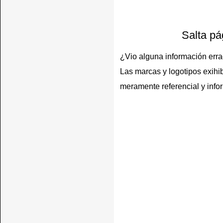
Salta pá
¿Vio alguna información err
Las marcas y logotipos exihib
meramente referencial y info