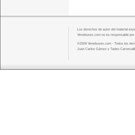
Los derechos de autor del material exp
Venebuses.com no es responsable por el
©2009 Venebuses.com - Todos los der
Juan Carlos Gámez y Tadeu Carnevalli