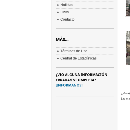
Noticias
Links
Contacto
MÁS...
Términos de Uso
Central de Estadísticas
¿VIO ALGUNA INFORMACIÓN
ERRADA/INCOMPLETA?
¡INFORMANOS!
¿Vio al
Las mar