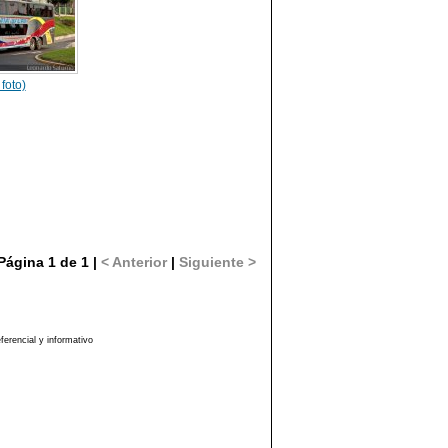
 foto)
Página 1 de 1 |
< Anterior
|
Siguiente >
erencial y informativo