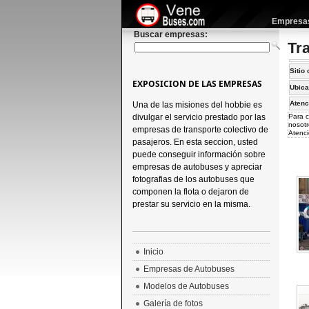
Empresas 
Buscar empresas:
Tr
Sitio 
EXPOSICION DE LAS EMPRESAS
Ubica
Atenc
Una de las misiones del hobbie es
divulgar el servicio prestado por las
Para c
nosotr
empresas de transporte colectivo de
Atenci
pasajeros. En esta seccion, usted
puede conseguir información sobre
empresas de autobuses y apreciar
fotografias de los autobuses que
componen la flota o dejaron de
prestar su servicio en la misma.
Inicio
Empresas de Autobuses
Modelos de Autobuses
Galería de fotos