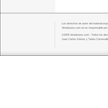
Los derechos de autor del material exp
Venebuses.com no es responsable por el
©2009 Venebuses.com - Todos los der
Juan Carlos Gámez y Tadeu Carnevalli