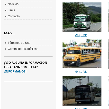
Noticias
Links
Contacto
MÁS...
25
(1 foto)
Términos de Uso
Central de Estadísticas
¿VIO ALGUNA INFORMACIÓN
ERRADA/INCOMPLETA?
¡INFORMANOS!
44
(1 foto)