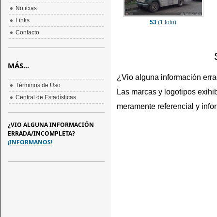
Noticias
Links
53
(1 foto)
Contacto
MÁS...
¿Vio alguna información err
Términos de Uso
Las marcas y logotipos exihib
Central de Estadísticas
meramente referencial y info
¿VIO ALGUNA INFORMACIÓN
ERRADA/INCOMPLETA?
¡INFORMANOS!