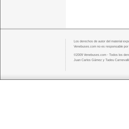
Los derechos de autor del material exp
Venebuses.com no es responsable por el
©2009 Venebuses.com - Todos los der
Juan Carlos Gámez y Tadeu Carnevalli