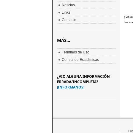
Noticias
Links
¿Vio al
Contacto
Las mar
MÁS...
Términos de Uso
Central de Estadísticas
¿VIO ALGUNA INFORMACIÓN
ERRADA/INCOMPLETA?
¡INFORMANOS!
Los