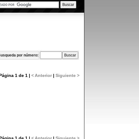
usqueda por número:
Página 1 de 1 |
< Anterior
|
Siguiente >
Página 1 de 1 |
< Anterior
|
Siguiente >