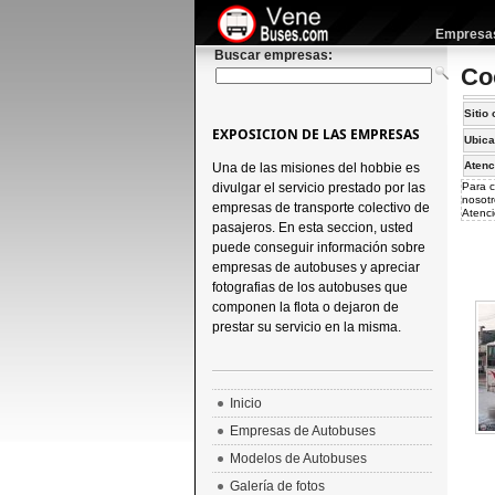
Empresas 
Buscar empresas:
Co
Sitio 
EXPOSICION DE LAS EMPRESAS
Ubica
Atenc
Una de las misiones del hobbie es
divulgar el servicio prestado por las
Para c
nosotr
empresas de transporte colectivo de
Atenci
pasajeros. En esta seccion, usted
puede conseguir información sobre
empresas de autobuses y apreciar
fotografias de los autobuses que
componen la flota o dejaron de
prestar su servicio en la misma.
Inicio
Empresas de Autobuses
Modelos de Autobuses
Galería de fotos