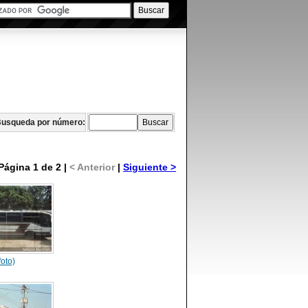
usqueda por número:
Página 1 de 2 |
< Anterior
|
Siguiente >
foto)