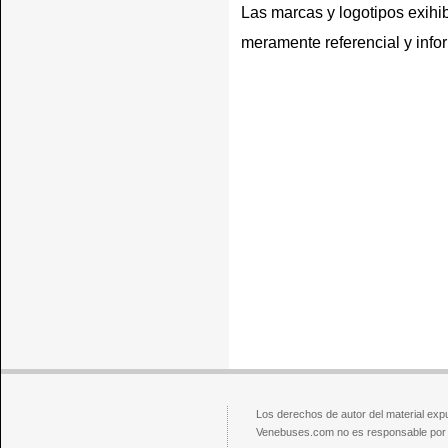
Las marcas y logotipos exihib
meramente referencial y info
Los derechos de autor del material exp
Venebuses.com no es responsable por el