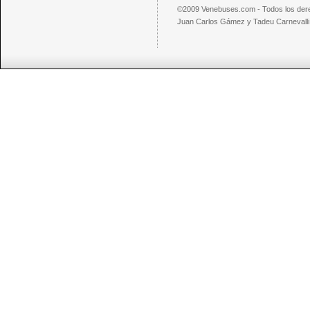
©2009 Venebuses.com - Todos los der
Juan Carlos Gámez y Tadeu Carnevalli