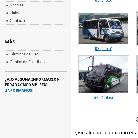
03
(1 foto)
Noticias
Links
Contacto
MÁS...
08
(1 foto)
Términos de Uso
Central de Estadísticas
¿VIO ALGUNA INFORMACIÓN
ERRADA/INCOMPLETA?
¡INFORMANOS!
50
(2 fotos)
¿Vio alguna información err